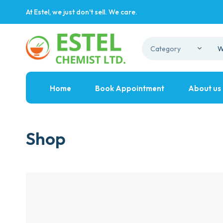
At Estel, we just don't sell. We care.
Home
Book Appointment
About us
Shop