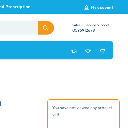
ad Prescription
My account
Sales & Service Support
0596912678
M
You have not viewed any product
yet!