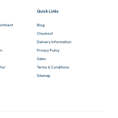
Quick Links
intment
Blog
Checkout
Delivery Information
on
Privacy Policy
Sales
ator
Terms & Conditions
Sitemap