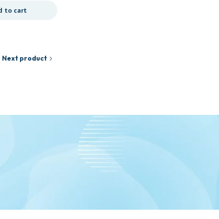
d to cart
Next product