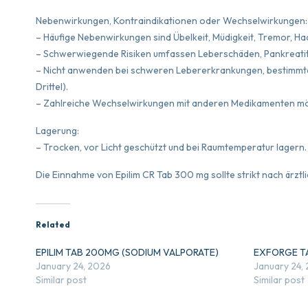
Nebenwirkungen, Kontraindikationen oder Wechselwirkungen:
– Häufige Nebenwirkungen sind Übelkeit, Müdigkeit, Tremor, H
– Schwerwiegende Risiken umfassen Leberschäden, Pankreatiti
– Nicht anwenden bei schweren Lebererkrankungen, bestimmt
Drittel).
– Zahlreiche Wechselwirkungen mit anderen Medikamenten mögli
Lagerung:
– Trocken, vor Licht geschützt und bei Raumtemperatur lagern.
Die Einnahme von Epilim CR Tab 300 mg sollte strikt nach ärzt
Related
EPILIM TAB 200MG (SODIUM VALPORATE)
EXFORGE T
January 24, 2026
January 24,
Similar post
Similar post