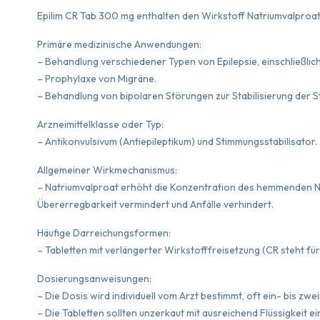
Epilim CR Tab 300 mg enthalten den Wirkstoff Natriumvalproat
Primäre medizinische Anwendungen:
– Behandlung verschiedener Typen von Epilepsie, einschließlich 
– Prophylaxe von Migräne.
– Behandlung von bipolaren Störungen zur Stabilisierung der 
Arzneimittelklasse oder Typ:
– Antikonvulsivum (Antiepileptikum) und Stimmungsstabilisator.
Allgemeiner Wirkmechanismus:
– Natriumvalproat erhöht die Konzentration des hemmenden 
Übererregbarkeit vermindert und Anfälle verhindert.
Häufige Darreichungsformen:
– Tabletten mit verlängerter Wirkstofffreisetzung (CR steht fü
Dosierungsanweisungen:
– Die Dosis wird individuell vom Arzt bestimmt, oft ein- bis zw
– Die Tabletten sollten unzerkaut mit ausreichend Flüssigkei