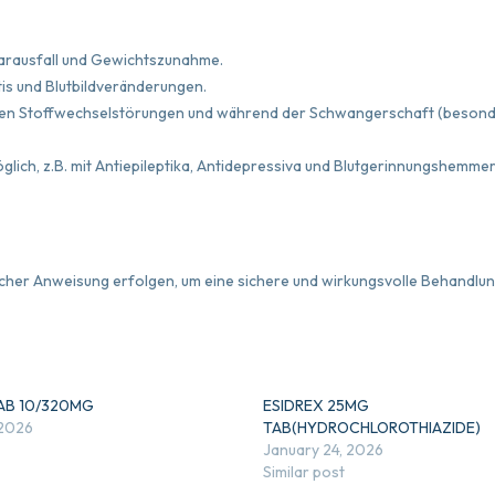
aarausfall und Gewichtszunahme.
s und Blutbildveränderungen.
en Stoffwechselstörungen und während der Schwangerschaft (besond
ch, z.B. mit Antiepileptika, Antidepressiva und Blutgerinnungshemmer
licher Anweisung erfolgen, um eine sichere und wirkungsvolle Behandlun
AB 10/320MG
ESIDREX 25MG
 2026
TAB(HYDROCHLOROTHIAZIDE)
January 24, 2026
Similar post